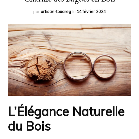
par
artisan-touareg
le
14 février 2024
L’Élégance Naturelle
du Bois