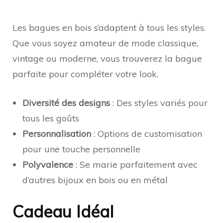
Les bagues en bois s’adaptent à tous les styles.
Que vous soyez amateur de mode classique,
vintage ou moderne, vous trouverez la bague
parfaite pour compléter votre look.
Diversité des designs
: Des styles variés pour
tous les goûts
Personnalisation
: Options de customisation
pour une touche personnelle
Polyvalence
: Se marie parfaitement avec
d’autres bijoux en bois ou en métal
Cadeau Idéal