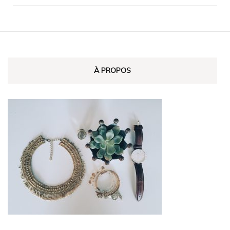
À PROPOS