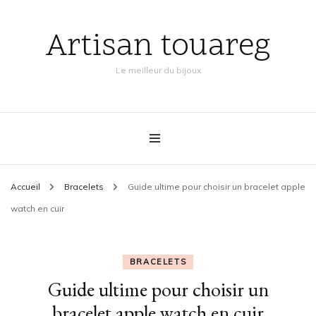
Artisan touareg
Le meilleur du bijoux
Accueil
Bracelets
Guide ultime pour choisir un bracelet apple
watch en cuir
BRACELETS
Guide ultime pour choisir un
bracelet apple watch en cuir