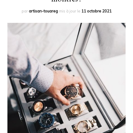
par
artisan-touareg
mis à jour le
11 octobre 2021