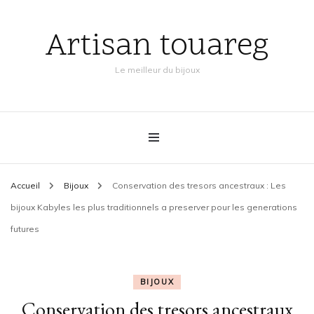
Artisan touareg
Le meilleur du bijoux
Accueil
Bijoux
Conservation des tresors ancestraux : Les
bijoux Kabyles les plus traditionnels a preserver pour les generations
futures
BIJOUX
Conservation des tresors ancestraux