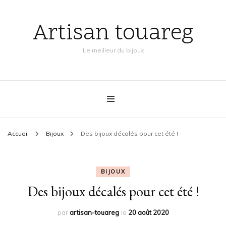
Artisan touareg
Le meilleur du bijoux
Accueil
Bijoux
Des bijoux décalés pour cet été !
BIJOUX
Des bijoux décalés pour cet été !
par
artisan-touareg
le
20 août 2020