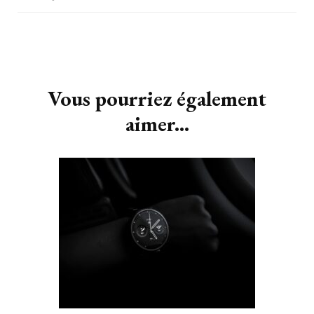
bijoux en or?
Navigation
d'article
Vous pourriez également
aimer...