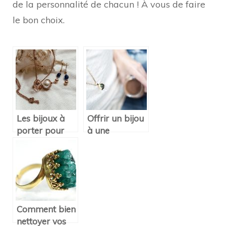
de la personnalité de chacun ! À vous de faire
le bon choix.
Les bijoux à
Offrir un bijou
porter pour
à une
l’été 2020 :
personne
proche, que
choisir ?
Comment bien
nettoyer vos