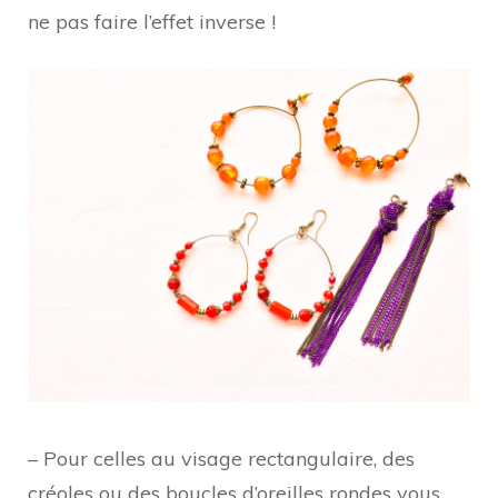
ne pas faire l’effet inverse !
– Pour celles au visage rectangulaire, des
créoles ou des boucles d’oreilles rondes vous