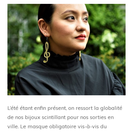
L’été étant enfin présent, on ressort la globalité
de nos bijoux scintillant pour nos sorties en
ville. Le masque obligatoire vis-à-vis du