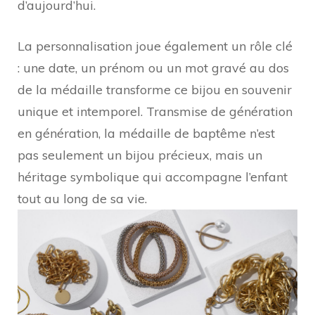
d’aujourd’hui.
La personnalisation joue également un rôle clé
: une date, un prénom ou un mot gravé au dos
de la médaille transforme ce bijou en souvenir
unique et intemporel. Transmise de génération
en génération, la médaille de baptême n’est
pas seulement un bijou précieux, mais un
héritage symbolique qui accompagne l’enfant
tout au long de sa vie.