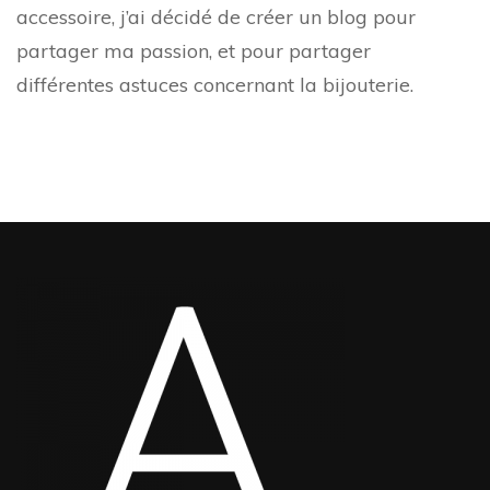
accessoire, j’ai décidé de créer un blog pour
partager ma passion, et pour partager
différentes astuces concernant la bijouterie.