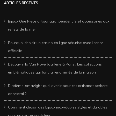
ARTICLES RÉCENTS
Bijoux One Piece artisanaux : pendentifs et accessoires aux
reflets de la mer
Pourquoi choisir un casino en ligne sécurisé avec licence
officielle
Découvrir la Van Hoye Joaillerie à Paris : Les collections
emblématiques qui font la renommée de la maison
Diadème Amazigh : quel avenir pour cet artisanat berbère
ancestral ?
Comment choisir des bijoux inoxydables stylés et durables
pour un usage quotidien