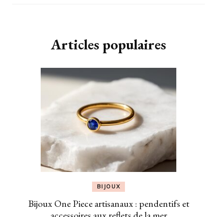
Articles populaires
BIJOUX
Bijoux One Piece artisanaux : pendentifs et
accessoires aux reflets de la mer