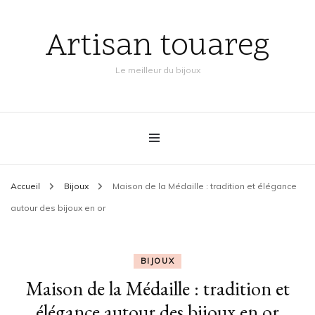
Artisan touareg
Le meilleur du bijoux
Accueil
Bijoux
Maison de la Médaille : tradition et élégance
autour des bijoux en or
BIJOUX
Maison de la Médaille : tradition et
élégance autour des bijoux en or