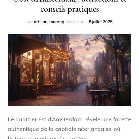
conseils pratiques
par
artisan-touareg
mis à jour le
8 juillet 2025
Le quartier Est d’Amsterdam révèle une facette
authentique de la capitale néerlandaise, où
histoire et modernité se mêlent