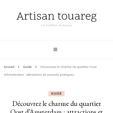
Artisan touareg
Le meilleur du bijoux
Accueil
Guide
Découvrez le charme du quartier Oost
d’Amsterdam : attractions et conseils pratiques
GUIDE
Découvrez le charme du quartier
Oost d’Amsterdam : attractions et